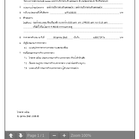
Page
1
/
1
Zoom
100%