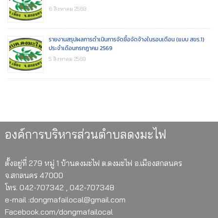
6 สิงหาคม 2569
รายงานสรุปผลการดำเนินการจัดซื้อจัดจ้างในรอบเดือน (แบบ สขร.1)
ประจำเดือนกรกฎาคม 2569
5 สิงหาคม 2569
องค์การบริหารส่วนตำบลดงมะไฟ
ตั้งอยู่ที่ 279 หมู่ 1 บ้านดงมะไฟ ต.ดงมะไฟ อ.เมืองสกลนคร
จ.สกลนคร 47000
โทร. 042-707342 , 042-707348
e-mail :dongmafailocal@gmail.com
Facebook.com/dongmafailocal