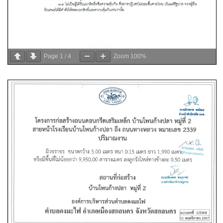
Page
1
/
4
Zoom
100%