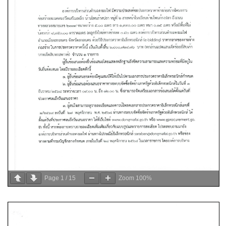
Page
1
/
15
Zoom
100%