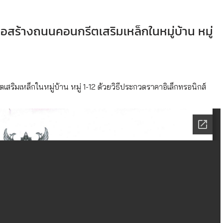
สร้างถนนคอนกรีตเสริมเหล็กในหมู่บ้าน หมู่
ิมเหล็กในหมู่บ้าน หมู่ 1-12 ด้วยวิธีประกวดราคาอิเล็กทรอนิกส์