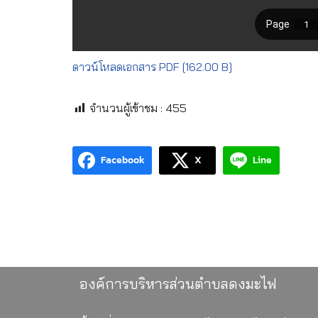
ดาวน์โหลดเอกสาร PDF [162.00 B]
จำนวนผู้เข้าชม :
455
Facebook
X
Line
องค์การบริหารส่วนตำบลดงมะไฟ