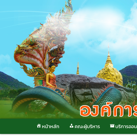
Skip
to
content
หน้าหลัก
คณะผู้บริหาร
บริการออน