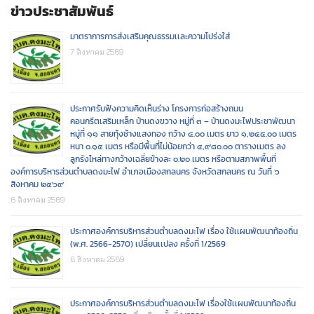
ข่าวประชาสัมพันธ์
มาตราการการส่งเสริมคุณธรรมเเละความโปร่งใส่
7 สิงหาคม 2569
ประกาศรับฟังความคิดเห็นร่าง โครงการก่อสร้างถนน
คอนกรีตเสริมเหล็ก บ้านดงขวาง หมู่ที่ ๓ – บ้านดงมะไฟประชาพัฒนา
หมู่ที่ ๑๑ สายทุ้งช้างแสงทอง กว้าง ๔.๐๐ เมตร ยาว ๑,๒๔๕.๐๐ เมตร
หนา ๐.๑๕ เมตร หรือมีพื้นที่ไม่น้อยกว่า ๔,๙๘๐.๐๐ ตารางเมตร ลง
ลูกรังไหล่ทางกว้างเฉลี่ยข้างละ ๐.๒๐ เมตร หรือตามสภาพพื้นที่
องค์การบริหารส่วนตำบลดงมะไฟ อำเภอเมืองสกลนคร จังหวัดสกลนคร ณ วันที่ ๖
สิงหาคม ๒๕๖๙
6 สิงหาคม 2569
ประกาศองค์การบริหารส่วนตำบลดงมะไฟ เรื่อง ใช้เเผนพัฒนาท้องถิ่น
(พ.ศ. 2566-2570) เปลี่ยนเเปลง ครั้งที่ 1/2569
6 สิงหาคม 2569
ประกาศองค์การบริหารส่วนตำบลดงมะไฟ เรื่องใช้เเผนพัฒนาท้องถิ่น