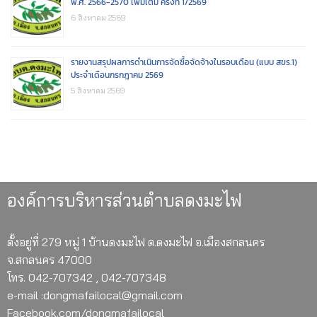
พ.ศ. 2566-2570 เพิ่มเติม ครั้งที่ 1/2569
6 สิงหาคม 2569
รายงานสรุปผลการดำเนินการจัดซื้อจัดจ้างในรอบเดือน (แบบ สขร.1)
ประจำเดือนกรกฎาคม 2569
5 สิงหาคม 2569
องค์การบริหารส่วนตำบลดงมะไฟ
ตั้งอยู่ที่ 279 หมู่ 1 บ้านดงมะไฟ ต.ดงมะไฟ อ.เมืองสกลนคร
จ.สกลนคร 47000
โทร. 042-707342 , 042-707348
e-mail :dongmafailocal@gmail.com
Facebook.com/dongmafailocal