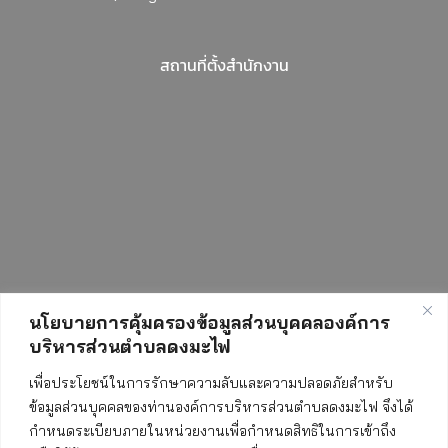
สถานที่ตั้งสำนักงาน
นโยบายการคุ้มครองข้อมูลส่วนบุคคลองค์การ
บริหารส่วนตำบลดงมะไฟ
สถิติการเข้าชมเว็บไซต์
เพื่อประโยชน์ในการรักษาความลับและความปลอดภัยสำหรับ
ข้อมูลส่วนบุคคลของท่านองค์การบริหารส่วนตำบลดงมะไฟ จึงได้
กำหนดระเบียบภายในหน่วยงานเพื่อกำหนดสิทธิในการเข้าถึง