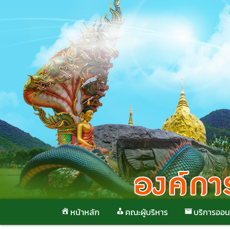
Skip
to
content
หน้าหลัก
คณะผู้บริหาร
บริการออน