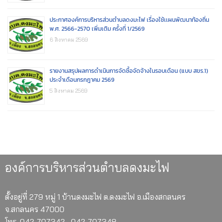
ประกาศองค์การบริหารส่วนตำบลดงมะไฟ เรื่องใช้เเผนพัฒนาท้องถิ่น
พ.ศ. 2566-2570 เพิ่มเติม ครั้งที่ 1/2569
6 สิงหาคม 2569
รายงานสรุปผลการดำเนินการจัดซื้อจัดจ้างในรอบเดือน (แบบ สขร.1)
ประจำเดือนกรกฎาคม 2569
5 สิงหาคม 2569
องค์การบริหารส่วนตำบลดงมะไฟ
ตั้งอยู่ที่ 279 หมู่ 1 บ้านดงมะไฟ ต.ดงมะไฟ อ.เมืองสกลนคร
จ.สกลนคร 47000
โทร. 042-707342 , 042-707348