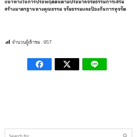
แนวทางในการประพฤติตนตามประมวลจริยธรรม
การเสริม
สร้างมาตรฐานทางคุณธรรม จริยธรรมและป้องกันการทุจริต
จำนวนผู้เข้าชม :
957