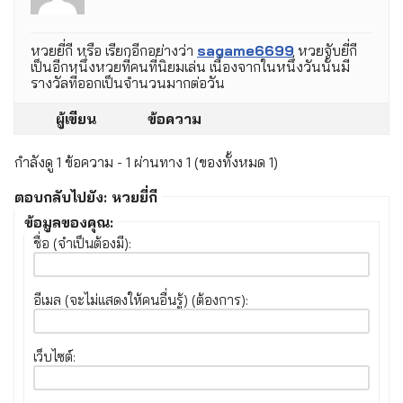
หวยยี่กี หรือ เรียกอีกอย่างว่า
sagame6699
หวยจับยี่กี
เป็นอีกหนึ่งหวยที่คนที่นิยมเล่น เนื่องจากในหนึ่งวันนั้นมี
รางวัลที่ออกเป็นจำนวนมากต่อวัน
ผู้เขียน
ข้อความ
กำลังดู 1 ข้อความ - 1 ผ่านทาง 1 (ของทั้งหมด 1)
ตอบกลับไปยัง: หวยยี่กี
ข้อมูลของคุณ:
ชื่อ (จำเป็นต้องมี):
อีเมล (จะไม่แสดงให้คนอื่นรู้) (ต้องการ):
เว็บไซต์: