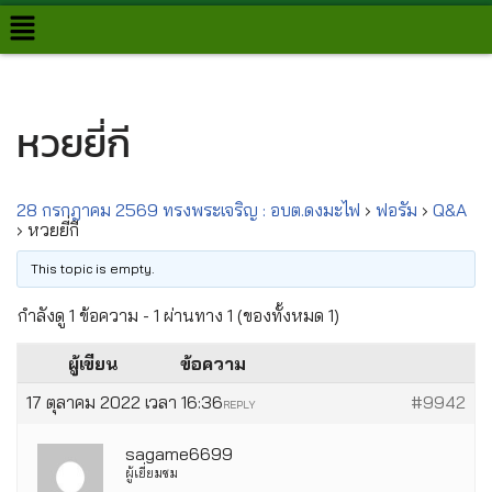
Skip
to
content
หวยยี่กี
28 กรกฎาคม 2569 ทรงพระเจริญ : อบต.ดงมะไฟ
›
ฟอรั่ม
›
Q&A
›
หวยยี่กี
This topic is empty.
กำลังดู 1 ข้อความ - 1 ผ่านทาง 1 (ของทั้งหมด 1)
ผู้เขียน
ข้อความ
17 ตุลาคม 2022 เวลา 16:36
#9942
REPLY
sagame6699
ผู้เยี่ยมชม