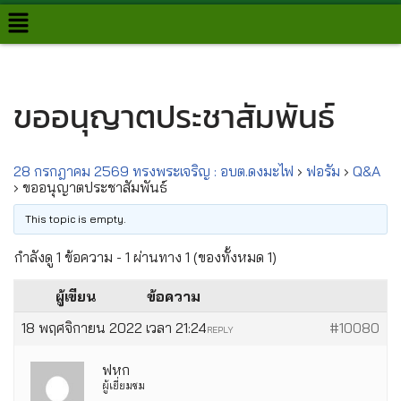
Skip
to
content
ขออนุญาตประชาสัมพันธ์
28 กรกฎาคม 2569 ทรงพระเจริญ : อบต.ดงมะไฟ
›
ฟอรั่ม
›
Q&A
›
ขออนุญาตประชาสัมพันธ์
This topic is empty.
กำลังดู 1 ข้อความ - 1 ผ่านทาง 1 (ของทั้งหมด 1)
ผู้เขียน
ข้อความ
18 พฤศจิกายน 2022 เวลา 21:24
#10080
REPLY
ฟหก
ผู้เยี่ยมชม