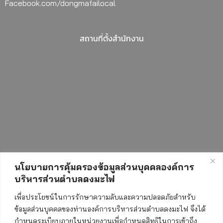
Facebook.com/dongmafailocal
สถานที่ตั้งสำนักงาน
นโยบายการคุ้มครองข้อมูลส่วนบุคคลองค์การ
บริหารส่วนตำบลดงมะไฟ
สถิติการเข้าชมเว็บไซต์
เพื่อประโยชน์ในการรักษาความลับและความปลอดภัยสำหรับ
ข้อมูลส่วนบุคคลของท่านองค์การบริหารส่วนตำบลดงมะไฟ จึงได้
กำหนดระเบียบภายในหน่วยงานเพื่อกำหนดสิทธิในการเข้าถึง