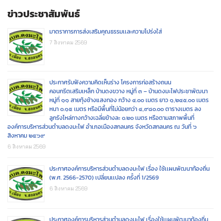
ข่าวประชาสัมพันธ์
มาตราการการส่งเสริมคุณธรรมเเละความโปร่งใส่
7 สิงหาคม 2569
ประกาศรับฟังความคิดเห็นร่าง โครงการก่อสร้างถนน
คอนกรีตเสริมเหล็ก บ้านดงขวาง หมู่ที่ ๓ – บ้านดงมะไฟประชาพัฒนา
หมู่ที่ ๑๑ สายทุ้งช้างแสงทอง กว้าง ๔.๐๐ เมตร ยาว ๑,๒๔๕.๐๐ เมตร
หนา ๐.๑๕ เมตร หรือมีพื้นที่ไม่น้อยกว่า ๔,๙๘๐.๐๐ ตารางเมตร ลง
ลูกรังไหล่ทางกว้างเฉลี่ยข้างละ ๐.๒๐ เมตร หรือตามสภาพพื้นที่
องค์การบริหารส่วนตำบลดงมะไฟ อำเภอเมืองสกลนคร จังหวัดสกลนคร ณ วันที่ ๖
สิงหาคม ๒๕๖๙
6 สิงหาคม 2569
ประกาศองค์การบริหารส่วนตำบลดงมะไฟ เรื่อง ใช้เเผนพัฒนาท้องถิ่น
(พ.ศ. 2566-2570) เปลี่ยนเเปลง ครั้งที่ 1/2569
6 สิงหาคม 2569
ประกาศองค์การบริหารส่วนตำบลดงมะไฟ เรื่องใช้เเผนพัฒนาท้องถิ่น