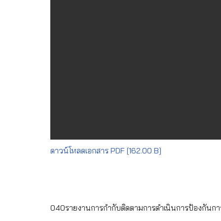
ดาวน์โหลดเอกสาร PDF [162.00 B]
040รายงานการกำกับติดตามการดำเนินการป้องกันการ