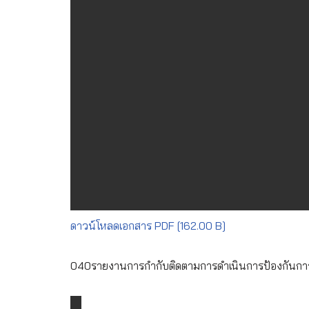
ดาวน์โหลดเอกสาร PDF [162.00 B]
040รายงานการกำกับติดตามการดำเนินการป้องกันการ