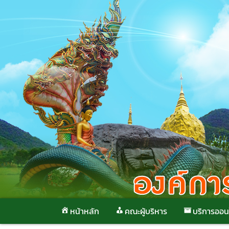
Skip
to
content
หน้าหลัก
คณะผู้บริหาร
บริการออน