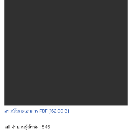
ดาวน์โหลดเอกสาร PDF [162.00 B]
จำนวนผู้เข้าชม :
546