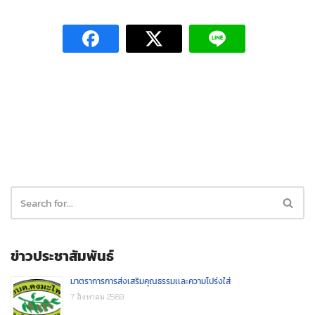
ข่าวประชาสัมพันธ์
มาตราการการส่งเสริมคุณธรรมเเละความโปร่งใส่
7 สิงหาคม 2569