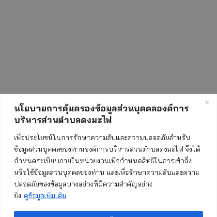
นโยบายการคุ้มครองข้อมูลส่วนบุคคลองค์การ
บริหารส่วนตำบลดงมะไฟ
สถิติการเข้าชมเว็บไซต์
เพื่อประโยชน์ในการรักษาความลับและความปลอดภัยสำหรับ
ข้อมูลส่วนบุคคลของท่านองค์การบริหารส่วนตำบลดงมะไฟ จึงได้
กำหนดระเบียบภายในหน่วยงานเพื่อกำหนดสิทธิในการเข้าถึง
ทั้งหมด:
552457
หรือใช้ข้อมูลส่วนบุคคลของท่าน และเพื่อรักษาความลับและความ
ปลอดภัยของข้อมูลบางอย่างที่มีความสำคัญอย่าง
วันนี้:
834
ยิ่ง
ดูข้อมูลเพิ่มเติม
เมื่อวาน:
852