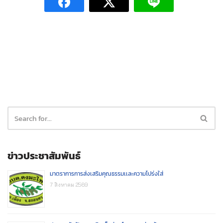
ข่าวประชาสัมพันธ์
มาตราการการส่งเสริมคุณธรรมเเละความโปร่งใส่
7 สิงหาคม 2569