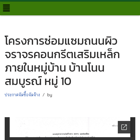
Skip
to
content
โครงการซ่อมแซมถนนผิว
จราจรคอนกรีตเสริมเหล็ก
ภายในหมู่บ้าน บ้านโนน
สมบูรณ์ หมู่ 10
ประกาศจัดซื้อจัดจ้าง
by