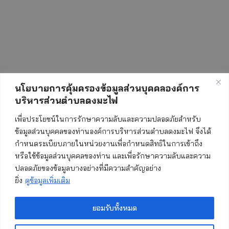
นโยบายการคุ้มครองข้อมูลส่วนบุคคลองค์การ
บริหารส่วนตำบลดงมะไฟ
สถิติการเข้าชมเว็บไซต์
เพื่อประโยชน์ในการรักษาความลับและความปลอดภัยสำหรับ
ข้อมูลส่วนบุคคลของท่านองค์การบริหารส่วนตำบลดงมะไฟ จึงได้
กำหนดระเบียบภายในหน่วยงานเพื่อกำหนดสิทธิในการเข้าถึง
ทั้งหมด:
553034
หรือใช้ข้อมูลส่วนบุคคลของท่าน และเพื่อรักษาความลับและความ
ปลอดภัยของข้อมูลบางอย่างที่มีความสำคัญอย่าง
วันนี้:
416
ยิ่ง
ดูข้อมูลเพิ่มเติม
เมื่อวาน:
995
เดือนนี้:
5108
ยอมรับทั้งหมด
เริ่มนับ:
19 พฤษภาคม 2560