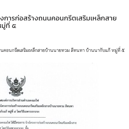
รงการก่อสร้างถนนคอนกรีตเสริมเหล็กสาย
่ที่ ๕
คอนกรีตเสริมเหล็กสายบ้านนายทวม ลีทนทา บ้านนากับแก้ หมู่ที่ ๕