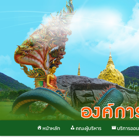
Skip
to
content
หน้าหลัก
คณะผู้บริหาร
บริการออน