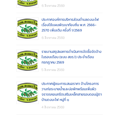
6 สิงหาคม 2569
ประกาศองค์การบริหารส่วนตำบลดงมะไฟ
เรื่องใช้เเผนพัฒนาท้องถิ่น พ.ศ. 2566-
2570 เพิ่มเติม ครั้งที่ 1/2569
6 สิงหาคม 2569
รายงานสรุปผลการดำเนินการจัดซื้อจัดจ้าง
ในรอบเดือน (แบบ สขร.1) ประจำเดือน
กรกฎาคม 2569
5 สิงหาคม 2569
ประกาศผู้ชนะการเสนอราคา จ้างโครงการ
วางท่อระบายน้ำและบ่อพักพร้อมเพิ่มผิว
จราจรคอนกรีตเสริมเหล็กสายรอบดอนปู่ตา
บ้านดงมะไฟ หมู่ที่ ๑
4 สิงหาคม 2569