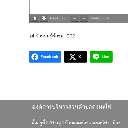
Page
1
/
1
Zoom
100%
จำนวนผู้เข้าชม :
392
Facebook
X
Line
องค์การบริหารส่วนตำบลดงมะไฟ
ตั้งอยู่ที่ 279 หมู่ 1 บ้านดงมะไฟ ต.ดงมะไฟ อ.เมือง