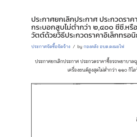
ประกาศยกเลิกประกาศ ประกวดราคาซ
กระบอกสูบไม่ต่ำกว่า ๒,๔๐๐ ซีซี.หรือ
วัตต์ด้วยวิธีประกวดราคาอิเล็กทรอน
ประกาศจัดซื้อจัดจ้าง
by
กองคลัง อบต.ดงมะไฟ
ประกาศยกเลิกประกาศ ประกวดราคาซื้อรถพยาบาลฉุกเฉ
เครื่องยนต์สูงสุดไม่ต่ำกว่า ๑๑๐ กิโ