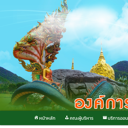
Skip
to
content
หน้าหลัก
คณะผู้บริหาร
บริการออน