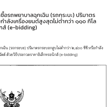
ื้อรถพยาบาลฉุกเฉิน (รถกระบะ) ปริมาตร
กำลังเครื่องยนต์สูงสุดไม่ต่ำกว่า ๑๑๐ กิโล
ิกส์ (e-bidding)
ิน (รถกระบะ) ปริมาตรกระบอกสูบไม่ต่ำกว่า ๒,๔๐๐ ซีซี.หรือกำลัง
ลวัตต์ ด้วยวิธีประกวดราคาอิเล็กทรอนิกส์ (e-bidding)