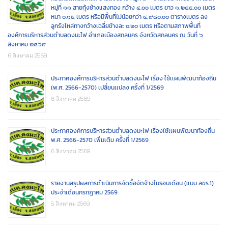
หมู่ที่ ๑๑ สายทุ้งช้างแสงทอง กว้าง ๔.๐๐ เมตร ยาว ๑,๒๔๕.๐๐ เมตร
หนา ๐.๑๕ เมตร หรือมีพื้นที่ไม่น้อยกว่า ๔,๙๘๐.๐๐ ตารางเมตร ลง
ลูกรังไหล่ทางกว้างเฉลี่ยข้างละ ๐.๒๐ เมตร หรือตามสภาพพื้นที่
องค์การบริหารส่วนตำบลดงมะไฟ อำเภอเมืองสกลนคร จังหวัดสกลนคร ณ วันที่ ๖
สิงหาคม ๒๕๖๙
6 สิงหาคม 2569
ประกาศองค์การบริหารส่วนตำบลดงมะไฟ เรื่อง ใช้เเผนพัฒนาท้องถิ่น
(พ.ศ. 2566-2570) เปลี่ยนเเปลง ครั้งที่ 1/2569
6 สิงหาคม 2569
ประกาศองค์การบริหารส่วนตำบลดงมะไฟ เรื่องใช้เเผนพัฒนาท้องถิ่น
พ.ศ. 2566-2570 เพิ่มเติม ครั้งที่ 1/2569
6 สิงหาคม 2569
รายงานสรุปผลการดำเนินการจัดซื้อจัดจ้างในรอบเดือน (แบบ สขร.1)
ประจำเดือนกรกฎาคม 2569
5 สิงหาคม 2569