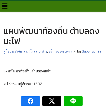
Skip
to
content
แผนพัฒนาท้องถิ่น ตำบลดง
มะไฟ
คู่มือประชาชน
,
ดาวน์โหลดเอกสาร
,
บริการขององค์กร
by
Super admin
แผนพัฒนาท้องถิ่น ตำบลดงมะไฟ
จำนวนผู้เข้าชม :
1,502