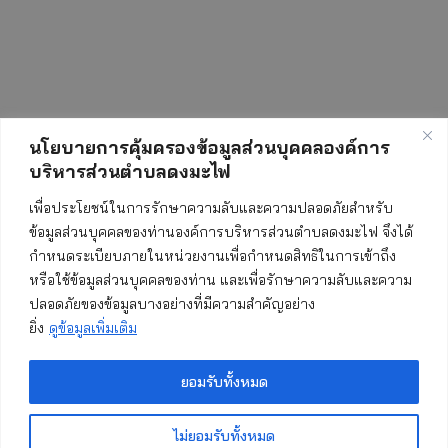
นโยบายการคุ้มครองข้อมูลส่วนบุคคลองค์การ
บริหารส่วนตำบลดงมะไฟ
สถิติการเข้าชมเว็บไซต์
เพื่อประโยชน์ในการรักษาความลับและความปลอดภัยสำหรับ
ข้อมูลส่วนบุคคลของท่านองค์การบริหารส่วนตำบลดงมะไฟ จึงได้
กำหนดระเบียบภายในหน่วยงานเพื่อกำหนดสิทธิในการเข้าถึง
ทั้งหมด:
552293
หรือใช้ข้อมูลส่วนบุคคลของท่าน และเพื่อรักษาความลับและความ
ปลอดภัยของข้อมูลบางอย่างที่มีความสำคัญอย่าง
วันนี้:
670
ยิ่ง
ดูข้อมูลเพิ่มเติม
เมื่อวาน:
852
เดือนนี้:
4367
ยอมรับทั้งหมด
เริ่มนับ:
19 พฤษภาคม 2560
ไม่ยอมรับทั้งหมด