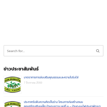
ข่าวประชาสัมพันธ์
มาตราการการส่งเสริมคุณธรรมเเละความโปร่งใส่
7 สิงหาคม 2569
ประกาศรับฟังความคิดเห็นร่าง โครงการก่อสร้างถนน
คอนกรีตเสริมเหล็ก บ้านดงขวาง หมู่ที่ ๓ – บ้านดงมะไฟประชาพัฒนา