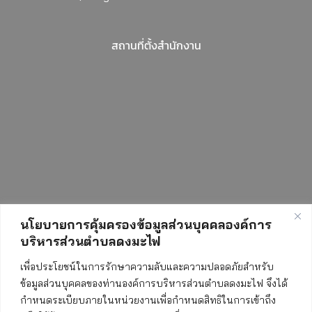
สถานที่ตั้งสำนักงาน
นโยบายการคุ้มครองข้อมูลส่วนบุคคลองค์การ
บริหารส่วนตำบลดงมะไฟ
สถิติการเข้าชมเว็บไซต์
เพื่อประโยชน์ในการรักษาความลับและความปลอดภัยสำหรับ
ข้อมูลส่วนบุคคลของท่านองค์การบริหารส่วนตำบลดงมะไฟ จึงได้
กำหนดระเบียบภายในหน่วยงานเพื่อกำหนดสิทธิในการเข้าถึง