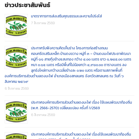
ข่าวประชาสัมพันธ์
มาตราการการส่งเสริมคุณธรรมเเละความโปร่งใส่
7 สิงหาคม 2569
ประกาศรับฟังความคิดเห็นร่าง โครงการก่อสร้างถนน
คอนกรีตเสริมเหล็ก บ้านดงขวาง หมู่ที่ ๓ – บ้านดงมะไฟประชาพัฒนา
หมู่ที่ ๑๑ สายทุ้งช้างแสงทอง กว้าง ๔.๐๐ เมตร ยาว ๑,๒๔๕.๐๐ เมตร
หนา ๐.๑๕ เมตร หรือมีพื้นที่ไม่น้อยกว่า ๔,๙๘๐.๐๐ ตารางเมตร ลง
ลูกรังไหล่ทางกว้างเฉลี่ยข้างละ ๐.๒๐ เมตร หรือตามสภาพพื้นที่
องค์การบริหารส่วนตำบลดงมะไฟ อำเภอเมืองสกลนคร จังหวัดสกลนคร ณ วันที่ ๖
สิงหาคม ๒๕๖๙
6 สิงหาคม 2569
ประกาศองค์การบริหารส่วนตำบลดงมะไฟ เรื่อง ใช้เเผนพัฒนาท้องถิ่น
(พ.ศ. 2566-2570) เปลี่ยนเเปลง ครั้งที่ 1/2569
6 สิงหาคม 2569
ประกาศองค์การบริหารส่วนตำบลดงมะไฟ เรื่องใช้เเผนพัฒนาท้องถิ่น