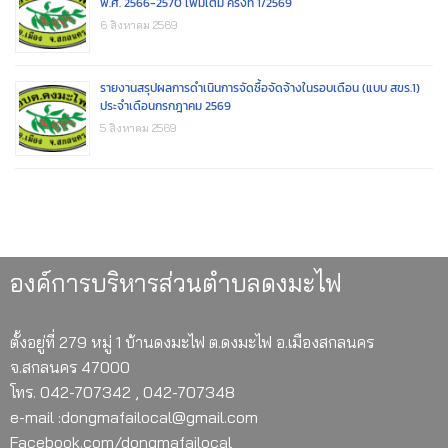
พ.ศ. 2566-2570 เพิ่มเติม ครั้งที่ 1/2569
6 สิงหาคม 2569
รายงานสรุปผลการดำเนินการจัดซื้อจัดจ้างในรอบเดือน (แบบ สขร.1)
ประจำเดือนกรกฎาคม 2569
5 สิงหาคม 2569
องค์การบริหารส่วนตำบลดงมะไฟ
ตั้งอยู่ที่ 279 หมู่ 1 บ้านดงมะไฟ ต.ดงมะไฟ อ.เมืองสกลนคร
จ.สกลนคร 47000
โทร. 042-707342 , 042-707348
e-mail :dongmafailocal@gmail.com
Facebook.com/dongmafailocal