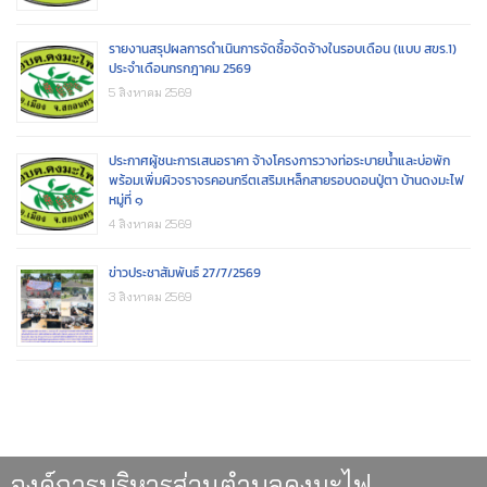
รายงานสรุปผลการดำเนินการจัดซื้อจัดจ้างในรอบเดือน (แบบ สขร.1)
ประจำเดือนกรกฎาคม 2569
5 สิงหาคม 2569
ประกาศผู้ชนะการเสนอราคา จ้างโครงการวางท่อระบายน้ำและบ่อพัก
พร้อมเพิ่มผิวจราจรคอนกรีตเสริมเหล็กสายรอบดอนปู่ตา บ้านดงมะไฟ
หมู่ที่ ๑
4 สิงหาคม 2569
ข่าวประชาสัมพันธ์ 27/7/2569
3 สิงหาคม 2569
องค์การบริหารส่วนตำบลดงมะไฟ