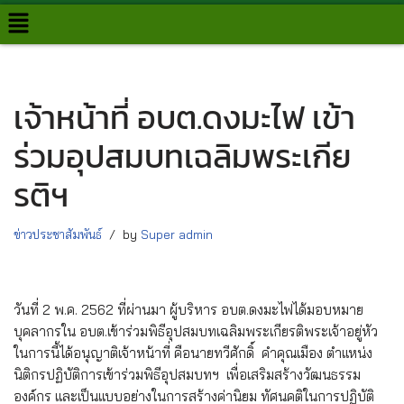
Skip
to
content
เจ้าหน้าที่ อบต.ดงมะไฟ เข้า
ร่วมอุปสมบทเฉลิมพระเกีย
รติฯ
ข่าวประชาสัมพันธ์
by
Super admin
วันที่ 2 พ.ค. 2562 ที่ผ่านมา ผู้บริหาร อบต.ดงมะไฟได้มอบหมาย
บุคลากรใน อบต.เข้าร่วมพิธีอุปสมบทเฉลิมพระเกียรติพระเจ้าอยู่หัว
ในการนี้ได้อนุญาติเจ้าหน้าที่ คือนายทวีศักดิ์ คำคุณเมือง ตำแหน่ง
นิติกรปฏิบัติการเข้าร่วมพิธีอุปสมบทฯ เพื่อเสริมสร้างวัฒนธรรม
องค์กร และเป็นแบบอย่างในการสร้างค่านิยม ทัศนคติในการปฏิบัติ