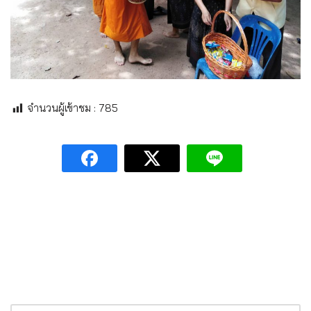
จำนวนผู้เข้าชม :
785