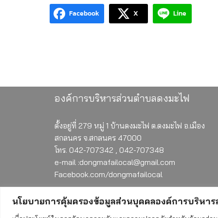
Facebook
X
Line
องค์การบริหารส่วนตำบลดงมะไฟ
ตั้งอยู่ที่ 279 หมู่ 1 บ้านดงมะไฟ ต.ดงมะไฟ อ.เมือง
สกลนคร จ.สกลนคร 47000
โทร. 042-707342 , 042-707348
e-mail :dongmafailocal@gmail.com
Facebook.com/dongmafailocal
นโยบายการคุ้มครองข้อมูลส่วนบุคคลองค์การบริหา