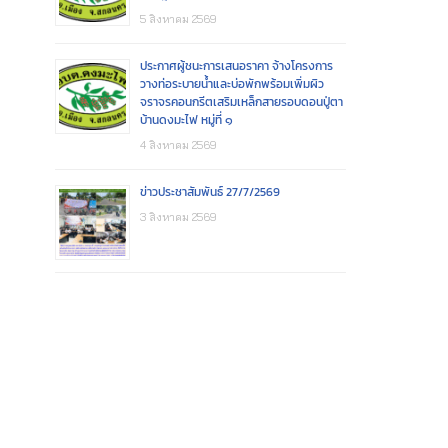
5 สิงหาคม 2569
ประกาศผู้ชนะการเสนอราคา จ้างโครงการ
วางท่อระบายน้ำและบ่อพักพร้อมเพิ่มผิว
จราจรคอนกรีตเสริมเหล็กสายรอบดอนปู่ตา
บ้านดงมะไฟ หมู่ที่ ๑
4 สิงหาคม 2569
ข่าวประชาสัมพันธ์ 27/7/2569
3 สิงหาคม 2569