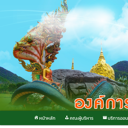
Skip
to
content
หน้าหลัก
คณะผู้บริหาร
บริการออน