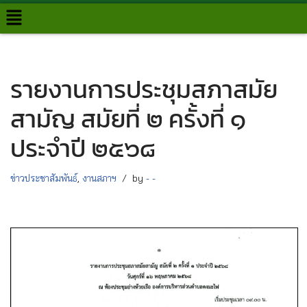
Skip
to
content
รายงานการประชุมสภาสมัย
สามัญ สมัยที่ ๒ ครั้งที่ ๑
ประจำปี ๒๕๖๘
ข่าวประชาสัมพันธ์
,
งานสภาฯ
by
- -