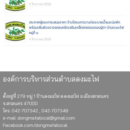
5 สิงหาคม 2569
ประกาศผู้ชนะการเสนอราคา จ้างโครงการวางท่อระบายน้ำและบ่อพัก
พร้อมเพิ่มผิวจราจรคอนกรีตเสริมเหล็กสายรอบดอนปู่ตา บ้านดงมะไฟ
หมู่ที่ ๑
4 สิงหาคม 2569
องค์การบริหารส่วนตำบลดงมะไฟ
ตั้งอยู่ที่ 279 หมู่ 1 บ้านดงมะไฟ ต.ดงมะไฟ อ.เมืองสกลนคร
จ.สกลนคร 47000
โทร. 042-707342 , 042-707348
e-mail :dongmafailocal@gmail.com
Facebook.com/dongmafailocal