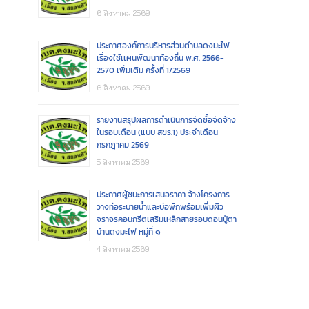
6 สิงหาคม 2569
ประกาศองค์การบริหารส่วนตำบลดงมะไฟ
เรื่องใช้เเผนพัฒนาท้องถิ่น พ.ศ. 2566-
2570 เพิ่มเติม ครั้งที่ 1/2569
6 สิงหาคม 2569
รายงานสรุปผลการดำเนินการจัดซื้อจัดจ้าง
ในรอบเดือน (แบบ สขร.1) ประจำเดือน
กรกฎาคม 2569
5 สิงหาคม 2569
ประกาศผู้ชนะการเสนอราคา จ้างโครงการ
วางท่อระบายน้ำและบ่อพักพร้อมเพิ่มผิว
จราจรคอนกรีตเสริมเหล็กสายรอบดอนปู่ตา
บ้านดงมะไฟ หมู่ที่ ๑
4 สิงหาคม 2569