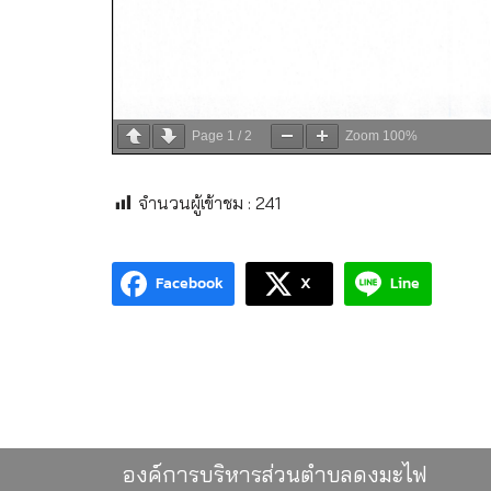
Page
1
/
2
Zoom
100%
จำนวนผู้เข้าชม :
241
Facebook
X
Line
องค์การบริหารส่วนตำบลดงมะไฟ