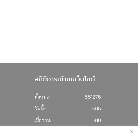
สถิติการเข้าชมเว็บไซต์
ทั้งหมด:
551276
วันนี้:
505
เมื่อวาน:
410
เดือนนี้:
3350