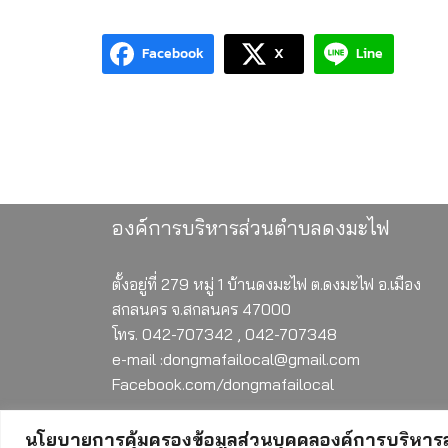
Facebook
X
Line
องค์การบริหารส่วนตำบลดงมะไฟ
ตั้งอยู่ที่ 279 หมู่ 1 บ้านดงมะไฟ ต.ดงมะไฟ อ.เมือง
สกลนคร จ.สกลนคร 47000
โทร. 042-707342 , 042-707348
e-mail :dongmafailocal@gmail.com
Facebook.com/dongmafailocal
นโยบายการคุ้มครองข้อมูลส่วนบุคคลองค์การบริหา