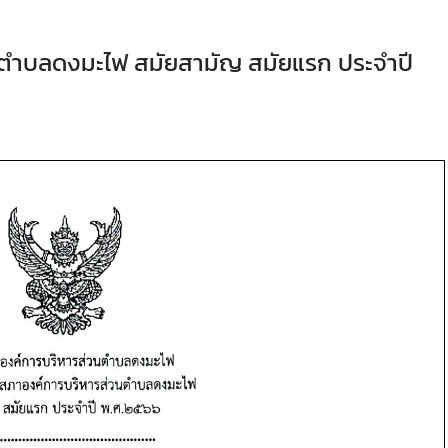
นตำบลดงมะไฟ สมัยสามัญ สมัยแรก ประจำปี