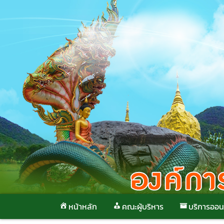
Skip
to
content
หน้าหลัก
คณะผู้บริหาร
บริการออน