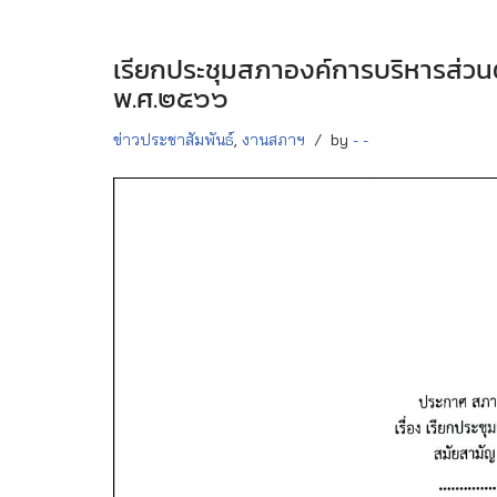
เรียกประชุมสภาองค์การบริหารส่ว
พ.ศ.๒๕๖๖
ข่าวประชาสัมพันธ์
,
งานสภาฯ
by
- -