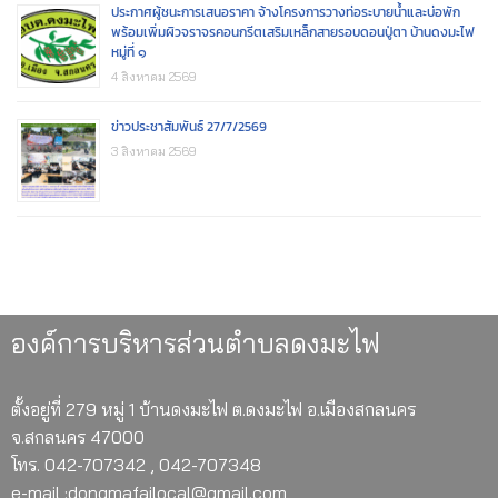
ประกาศผู้ชนะการเสนอราคา จ้างโครงการวางท่อระบายน้ำและบ่อพัก
พร้อมเพิ่มผิวจราจรคอนกรีตเสริมเหล็กสายรอบดอนปู่ตา บ้านดงมะไฟ
หมู่ที่ ๑
4 สิงหาคม 2569
ข่าวประชาสัมพันธ์ 27/7/2569
3 สิงหาคม 2569
องค์การบริหารส่วนตำบลดงมะไฟ
ตั้งอยู่ที่ 279 หมู่ 1 บ้านดงมะไฟ ต.ดงมะไฟ อ.เมืองสกลนคร
จ.สกลนคร 47000
โทร. 042-707342 , 042-707348
e-mail :dongmafailocal@gmail.com