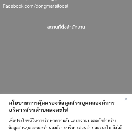
Facebook.com/dongmafailocal
สถานที่ตั้งสำนักงาน
นโยบายการคุ้มครองข้อมูลส่วนบุคคลองค์การ
บริหารส่วนตำบลดงมะไฟ
สถิติการเข้าชมเว็บไซต์
เพื่อประโยชน์ในการรักษาความลับและความปลอดภัยสำหรับ
ข้อมูลส่วนบุคคลของท่านองค์การบริหารส่วนตำบลดงมะไฟ จึงได้