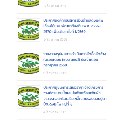
6 สิงหาคม 2569
ประกาศองค์การบริหารส่วนตำบลดงมะไฟ
เรื่องใช้เเผนพัฒนาท้องถิ่น พ.ศ. 2566-
2570 เพิ่มเติม ครั้งที่ 1/2569
6 สิงหาคม 2569
รายงานสรุปผลการดำเนินการจัดซื้อจัดจ้าง
ในรอบเดือน (แบบ สขร.1) ประจำเดือน
กรกฎาคม 2569
5 สิงหาคม 2569
ประกาศผู้ชนะการเสนอราคา จ้างโครงการ
วางท่อระบายน้ำและบ่อพักพร้อมเพิ่มผิว
จราจรคอนกรีตเสริมเหล็กสายรอบดอนปู่ตา
บ้านดงมะไฟ หมู่ที่ ๑
4 สิงหาคม 2569