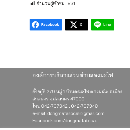
จำนวนผู้เข้าชม :
931
Facebook
X
Line
องค์การบริหารส่วนตำบลดงมะไฟ
ตั้งอยู่ที่ 279 หมู่ 1 บ้านดงมะไฟ ต.ดงมะไฟ อ.เมือง
สกลนคร จ.สกลนคร 47000
โทร. 042-707342 , 042-707348
e-mail :dongmafailocal@gmail.com
Facebook.com/dongmafailocal