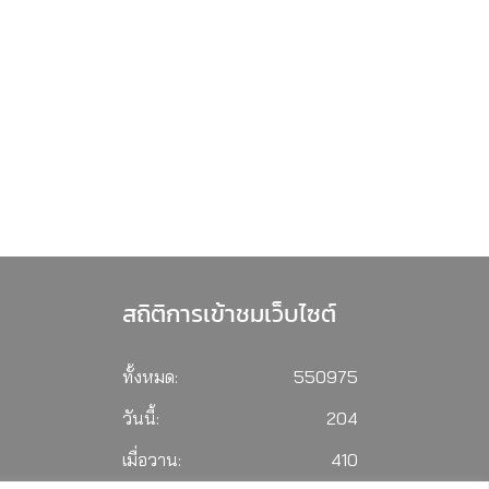
สถิติการเข้าชมเว็บไซต์
ทั้งหมด:
550975
วันนี้:
204
เมื่อวาน:
410