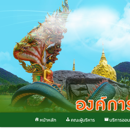
Skip
to
content
หน้าหลัก
คณะผู้บริหาร
บริการออน