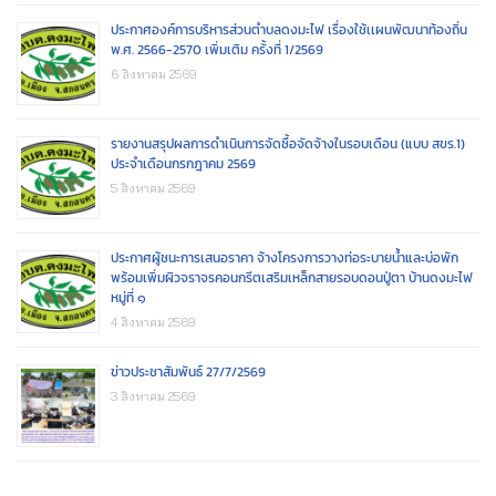
ประกาศองค์การบริหารส่วนตำบลดงมะไฟ เรื่องใช้เเผนพัฒนาท้องถิ่น
พ.ศ. 2566-2570 เพิ่มเติม ครั้งที่ 1/2569
6 สิงหาคม 2569
รายงานสรุปผลการดำเนินการจัดซื้อจัดจ้างในรอบเดือน (แบบ สขร.1)
ประจำเดือนกรกฎาคม 2569
5 สิงหาคม 2569
ประกาศผู้ชนะการเสนอราคา จ้างโครงการวางท่อระบายน้ำและบ่อพัก
พร้อมเพิ่มผิวจราจรคอนกรีตเสริมเหล็กสายรอบดอนปู่ตา บ้านดงมะไฟ
หมู่ที่ ๑
4 สิงหาคม 2569
ข่าวประชาสัมพันธ์ 27/7/2569
3 สิงหาคม 2569