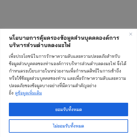
นโยบายการคุ้มครองข้อมูลส่วนบุคคลองค์การ
บริหารส่วนตำบลดงมะไฟ
สถิติการเข้าชมเว็บไซต์
เพื่อประโยชน์ในการรักษาความลับและความปลอดภัยสำหรับ
ข้อมูลส่วนบุคคลของท่านองค์การบริหารส่วนตำบลดงมะไฟ จึงได้
กำหนดระเบียบภายในหน่วยงานเพื่อกำหนดสิทธิในการเข้าถึง
ทั้งหมด:
549931
หรือใช้ข้อมูลส่วนบุคคลของท่าน และเพื่อรักษาความลับและความ
ปลอดภัยของข้อมูลบางอย่างที่มีความสำคัญอย่าง
วันนี้:
280
ยิ่ง
ดูข้อมูลเพิ่มเติม
เมื่อวาน:
431
เดือนนี้:
2005
ยอมรับทั้งหมด
เริ่มนับ:
19 พฤษภาคม 2560
ไม่ยอมรับทั้งหมด