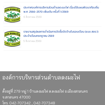
ประกาศองค์การบริหารส่วนตำบลดงมะไฟ เรื่องใช้เเผนพัฒนาท้องถิ่น
พ.ศ. 2566-2570 เพิ่มเติม ครั้งที่ 1/2569
6 สิงหาคม 2569
รายงานสรุปผลการดำเนินการจัดซื้อจัดจ้างในรอบเดือน (แบบ สขร.1)
ประจำเดือนกรกฎาคม 2569
5 สิงหาคม 2569
องค์การบริหารส่วนตำบลดงมะไฟ
ตั้งอยู่ที่ 279 หมู่ 1 บ้านดงมะไฟ ต.ดงมะไฟ อ.เมืองสกลนคร
จ.สกลนคร 47000
โทร. 042-707342 , 042-707348