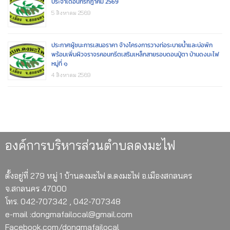
ประจำเดือนกรกฎาคม 2569
5 สิงหาคม 2569
ประกาศผู้ชนะการเสนอราคา จ้างโครงการวางท่อระบายน้ำและบ่อพัก
พร้อมเพิ่มผิวจราจรคอนกรีตเสริมเหล็กสายรอบดอนปู่ตา บ้านดงมะไฟ
หมู่ที่ ๑
4 สิงหาคม 2569
องค์การบริหารส่วนตำบลดงมะไฟ
ตั้งอยู่ที่ 279 หมู่ 1 บ้านดงมะไฟ ต.ดงมะไฟ อ.เมืองสกลนคร
จ.สกลนคร 47000
โทร. 042-707342 , 042-707348
e-mail :dongmafailocal@gmail.com
Facebook.com/dongmafailocal