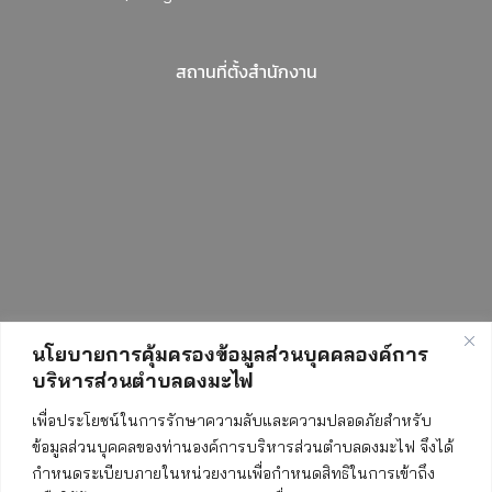
สถานที่ตั้งสำนักงาน
นโยบายการคุ้มครองข้อมูลส่วนบุคคลองค์การ
บริหารส่วนตำบลดงมะไฟ
สถิติการเข้าชมเว็บไซต์
เพื่อประโยชน์ในการรักษาความลับและความปลอดภัยสำหรับ
ข้อมูลส่วนบุคคลของท่านองค์การบริหารส่วนตำบลดงมะไฟ จึงได้
กำหนดระเบียบภายในหน่วยงานเพื่อกำหนดสิทธิในการเข้าถึง