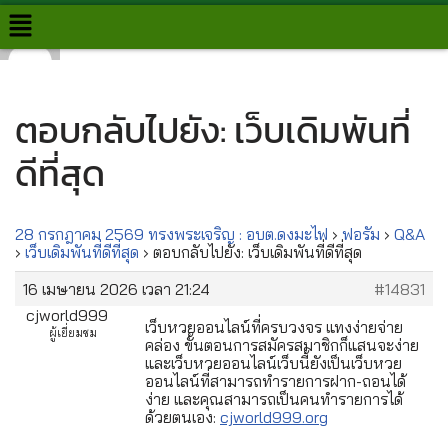
Skip
to
content
ตอบกลับไปยัง: เว็บเดิมพันที่
ดีที่สุด
28 กรกฎาคม 2569 ทรงพระเจริญ : อบต.ดงมะไฟ
›
ฟอรั่ม
›
Q&A
›
เว็บเดิมพันที่ดีที่สุด
›
ตอบกลับไปยัง: เว็บเดิมพันที่ดีที่สุด
16 เมษายน 2026 เวลา 21:24
#14831
cjworld999
เว็บหวยออนไลน์ที่ครบวงจร แทงง่ายจ่าย
ผู้เยี่ยมชม
คล่อง ขั้นตอนการสมัครสมาชิกก็แสนจะง่าย
และเว็บหวยออนไลน์เว็บนี้ยังเป็นเว็บหวย
ออนไลน์ที่สามารถทำรายการฝาก-ถอนได้
ง่าย และคุณสามารถเป็นคนทำรายการได้
ด้วยตนเอง:
cjworld999.org