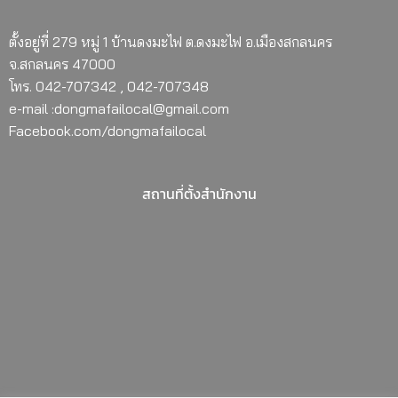
ตั้งอยู่ที่ 279 หมู่ 1 บ้านดงมะไฟ ต.ดงมะไฟ อ.เมืองสกลนคร
จ.สกลนคร 47000
โทร. 042-707342 , 042-707348
e-mail :dongmafailocal@gmail.com
Facebook.com/dongmafailocal
สถานที่ตั้งสำนักงาน