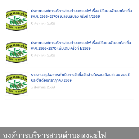
ประกาศองค์การบริหารส่วนตำบลดงมะไฟ เรื่อง ใช้เเผนพัฒนาท้องถิ่น
(พ.ศ. 2566-2570) เปลี่ยนเเปลง ครั้งที่ 1/2569
6 สิงหาคม 2569
ประกาศองค์การบริหารส่วนตำบลดงมะไฟ เรื่องใช้เเผนพัฒนาท้องถิ่น
พ.ศ. 2566-2570 เพิ่มเติม ครั้งที่ 1/2569
6 สิงหาคม 2569
รายงานสรุปผลการดำเนินการจัดซื้อจัดจ้างในรอบเดือน (แบบ สขร.1)
ประจำเดือนกรกฎาคม 2569
5 สิงหาคม 2569
องค์การบริหารส่วนตำบลดงมะไฟ