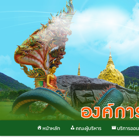
Skip
to
content
หน้าหลัก
คณะผู้บริหาร
บริการออน