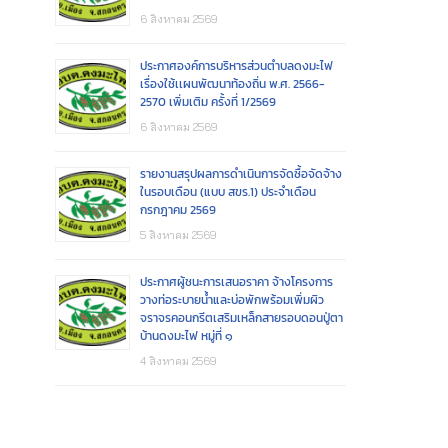
6 สิงหาคม 2569
ประกาศองค์การบริหารส่วนตำบลดงมะไฟ
เรื่องใช้เเผนพัฒนาท้องถิ่น พ.ศ. 2566-
2570 เพิ่มเติม ครั้งที่ 1/2569
6 สิงหาคม 2569
รายงานสรุปผลการดำเนินการจัดซื้อจัดจ้าง
ในรอบเดือน (แบบ สขร.1) ประจำเดือน
กรกฎาคม 2569
5 สิงหาคม 2569
ประกาศผู้ชนะการเสนอราคา จ้างโครงการ
วางท่อระบายน้ำและบ่อพักพร้อมเพิ่มผิว
จราจรคอนกรีตเสริมเหล็กสายรอบดอนปู่ตา
บ้านดงมะไฟ หมู่ที่ ๑
4 สิงหาคม 2569