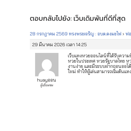
ตอบกลับไปยัง: เว็บเดิมพันที่ดีที่สุด
28 กรกฎาคม 2569 ทรงพระเจริญ : อบต.ดงมะไฟ
›
ฟอร
29 มีนาคม 2026 เวลา 14:25
เว็บแทงหวยออนไลน์ที่ได้รับควา
หวยในประเทศ หวยรัฐบาลไทย หวยหุ
งานง่าย และมีระบบฝากถอนออโต้ปล
ใหม่ ทำให้ผู้เล่นสามารถเริ่มต้นแท
huayออน
ผู้เยี่ยมชม