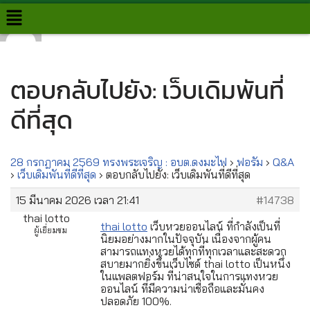
Skip
to
content
ตอบกลับไปยัง: เว็บเดิมพันที่
ดีที่สุด
28 กรกฎาคม 2569 ทรงพระเจริญ : อบต.ดงมะไฟ
›
ฟอรั่ม
›
Q&A
›
เว็บเดิมพันที่ดีที่สุด
›
ตอบกลับไปยัง: เว็บเดิมพันที่ดีที่สุด
15 มีนาคม 2026 เวลา 21:41
#14738
thai lotto
thai lotto
เว็บหวยออนไลน์ ที่กำลังเป็นที่
ผู้เยี่ยมชม
นิยมอย่างมากในปัจจุบัน เนื่องจากผู้คน
สามารถแทงหวยได้ทุกที่ทุกเวลาและสะดวก
สบายมากยิ่งขึ้นเว็บไซด์ thai lotto เป็นหนึ่ง
ในแพลตฟอร์ม ที่น่าสนใจในการแทงหวย
ออนไลน์ ที่มีความน่าเชื่อถือและมั่นคง
ปลอดภัย 100%.