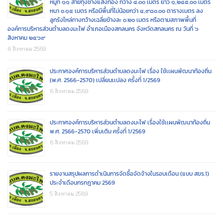
หมู่ที่ ๑๑ สายทุ้งช้างแสงทอง กว้าง ๔.๐๐ เมตร ยาว ๑,๒๔๕.๐๐ เมตร
หนา ๐.๑๕ เมตร หรือมีพื้นที่ไม่น้อยกว่า ๔,๙๘๐.๐๐ ตารางเมตร ลง
ลูกรังไหล่ทางกว้างเฉลี่ยข้างละ ๐.๒๐ เมตร หรือตามสภาพพื้นที่
องค์การบริหารส่วนตำบลดงมะไฟ อำเภอเมืองสกลนคร จังหวัดสกลนคร ณ วันที่ ๖
สิงหาคม ๒๕๖๙
6 สิงหาคม 2569
ประกาศองค์การบริหารส่วนตำบลดงมะไฟ เรื่อง ใช้เเผนพัฒนาท้องถิ่น
(พ.ศ. 2566-2570) เปลี่ยนเเปลง ครั้งที่ 1/2569
6 สิงหาคม 2569
ประกาศองค์การบริหารส่วนตำบลดงมะไฟ เรื่องใช้เเผนพัฒนาท้องถิ่น
พ.ศ. 2566-2570 เพิ่มเติม ครั้งที่ 1/2569
6 สิงหาคม 2569
รายงานสรุปผลการดำเนินการจัดซื้อจัดจ้างในรอบเดือน (แบบ สขร.1)
ประจำเดือนกรกฎาคม 2569
5 สิงหาคม 2569