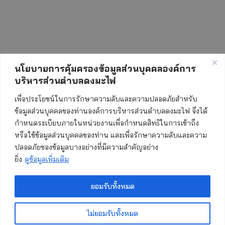
นโยบายการคุ้มครองข้อมูลส่วนบุคคลองค์การ
บริหารส่วนตำบลดงมะไฟ
สถิติการเข้าชมเว็บไซต์
เพื่อประโยชน์ในการรักษาความลับและความปลอดภัยสำหรับ
ข้อมูลส่วนบุคคลของท่านองค์การบริหารส่วนตำบลดงมะไฟ จึงได้
กำหนดระเบียบภายในหน่วยงานเพื่อกำหนดสิทธิในการเข้าถึง
ทั้งหมด:
551195
หรือใช้ข้อมูลส่วนบุคคลของท่าน และเพื่อรักษาความลับและความ
ปลอดภัยของข้อมูลบางอย่างที่มีความสำคัญอย่าง
วันนี้:
424
ยิ่ง
ดูข้อมูลเพิ่มเติม
เมื่อวาน:
410
เดือนนี้:
3269
ยอมรับทั้งหมด
เริ่มนับ:
19 พฤษภาคม 2560
ไม่ยอมรับทั้งหมด