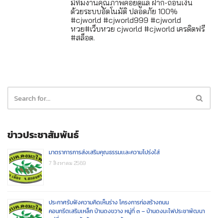
มีทีมงานคุณภาพคอยดูเเล ฝาก-ถอนเงิน
ด้วยระบบอัตโนมัติ ปลอดภัย 100%
#cjworld #cjworld999 #cjworld
หวย#เว็บหวย cjworld #cjworld เครดิตฟรี
#สล็อต.
ข่าวประชาสัมพันธ์
มาตราการการส่งเสริมคุณธรรมเเละความโปร่งใส่
7 สิงหาคม 2569
ประกาศรับฟังความคิดเห็นร่าง โครงการก่อสร้างถนน
คอนกรีตเสริมเหล็ก บ้านดงขวาง หมู่ที่ ๓ – บ้านดงมะไฟประชาพัฒนา