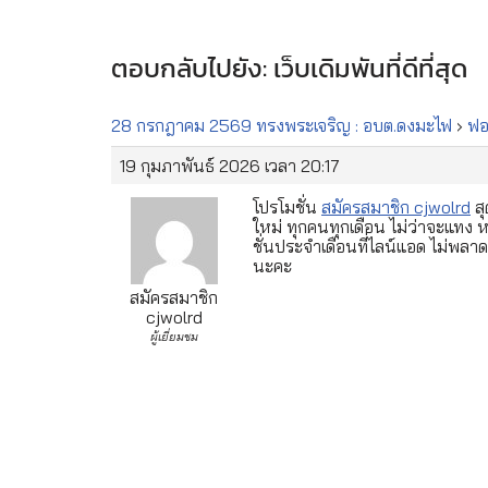
ตอบกลับไปยัง: เว็บเดิมพันที่ดีที่สุด
28 กรกฎาคม 2569 ทรงพระเจริญ : อบต.ดงมะไฟ
›
ฟอร
19 กุมภาพันธ์ 2026 เวลา 20:17
โปรโมชั่น
สมัครสมาชิก cjwolrd
สุ
ใหม่ ทุกคนทุกเดือน ไม่ว่าจะแทง
ชั่นประจำเดือนที่ไลน์แอด ไม่พ
นะคะ
สมัครสมาชิก
cjwolrd
ผู้เยี่ยมชม