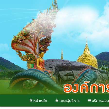
Skip
to
content
หน้าหลัก
คณะผู้บริหาร
บริการออน