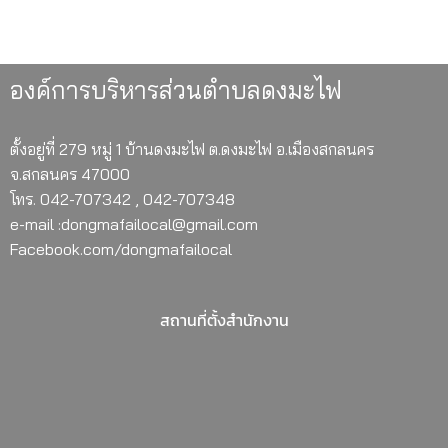
องค์การบริหารส่วนตำบลดงมะไฟ
ตั้งอยู่ที่ 279 หมู่ 1 บ้านดงมะไฟ ต.ดงมะไฟ อ.เมืองสกลนคร
จ.สกลนคร 47000
โทร. 042-707342 , 042-707348
e-mail :dongmafailocal@gmail.com
Facebook.com/dongmafailocal
สถานที่ตั้งสำนักงาน