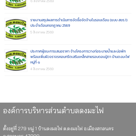
6 สิงหาคม 2569
รายงานสรุปผลการดำเนินการจัดซื้อจัดจ้างในรอบเดือน (แบบ สขร.1)
ประจำเดือนกรกฎาคม 2569
5 สิงหาคม 2569
ประกาศผู้ชนะการเสนอราคา จ้างโครงการวางท่อระบายน้ำและบ่อพัก
พร้อมเพิ่มผิวจราจรคอนกรีตเสริมเหล็กสายรอบดอนปู่ตา บ้านดงมะไฟ
หมู่ที่ ๑
4 สิงหาคม 2569
องค์การบริหารส่วนตำบลดงมะไฟ
ตั้งอยู่ที่ 279 หมู่ 1 บ้านดงมะไฟ ต.ดงมะไฟ อ.เมืองสกลนคร