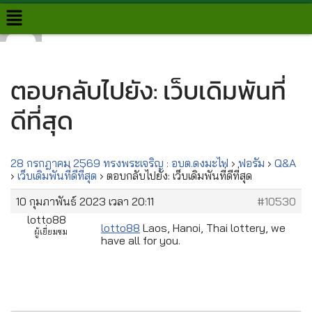
Skip
to
content
ตอบกลับไปยัง: เว็บเดิมพันที่
ดีที่สุด
28 กรกฎาคม 2569 ทรงพระเจริญ : อบต.ดงมะไฟ
›
ฟอรั่ม
›
Q&A
›
เว็บเดิมพันที่ดีที่สุด
›
ตอบกลับไปยัง: เว็บเดิมพันที่ดีที่สุด
10 กุมภาพันธ์ 2023 เวลา 20:11
#10530
lotto88
lotto88
Laos, Hanoi, Thai lottery, we
ผู้เยี่ยมชม
have all for you.