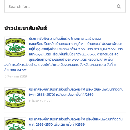
ข่าวประชาสัมพันธ์
ประกาศรับฟังความคิดเห็นร่าง โครงการก่อสร้างถนน
คอนกรีตเสริมเหล็ก บ้านดงขวาง หมู่ที่ ๓ – บ้านดงมะไฟประชาพัฒนา
หมู่ที่ ๑๑ สายทุ้งช้างแสงทอง กว้าง ๔.๐๐ เมตร ยาว ๑,๒๔๕.๐๐ เมตร
หนา ๐.๑๕ เมตร หรือมีพื้นที่ไม่น้อยกว่า ๔,๙๘๐.๐๐ ตารางเมตร ลง
ลูกรังไหล่ทางกว้างเฉลี่ยข้างละ ๐.๒๐ เมตร หรือตามสภาพพื้นที่
องค์การบริหารส่วนตำบลดงมะไฟ อำเภอเมืองสกลนคร จังหวัดสกลนคร ณ วันที่ ๖
สิงหาคม ๒๕๖๙
6 สิงหาคม 2569
ประกาศองค์การบริหารส่วนตำบลดงมะไฟ เรื่อง ใช้เเผนพัฒนาท้องถิ่น
(พ.ศ. 2566-2570) เปลี่ยนเเปลง ครั้งที่ 1/2569
6 สิงหาคม 2569
ประกาศองค์การบริหารส่วนตำบลดงมะไฟ เรื่องใช้เเผนพัฒนาท้องถิ่น
พ.ศ. 2566-2570 เพิ่มเติม ครั้งที่ 1/2569