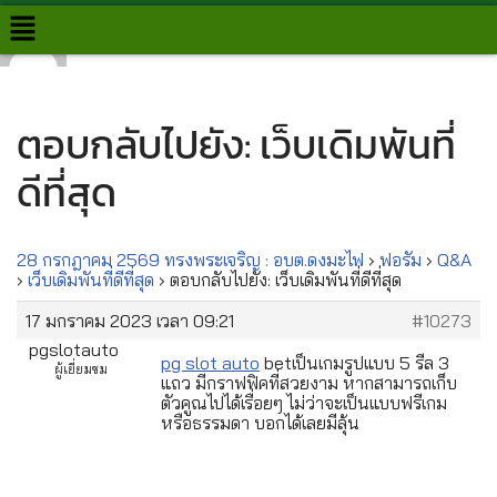
Skip
to
content
ตอบกลับไปยัง: เว็บเดิมพันที่
ดีที่สุด
28 กรกฎาคม 2569 ทรงพระเจริญ : อบต.ดงมะไฟ
›
ฟอรั่ม
›
Q&A
›
เว็บเดิมพันที่ดีที่สุด
›
ตอบกลับไปยัง: เว็บเดิมพันที่ดีที่สุด
17 มกราคม 2023 เวลา 09:21
#10273
pgslotauto
pg slot auto
betเป็นเกมรูปแบบ 5 รีล 3
ผู้เยี่ยมชม
แถว มีกราฟฟิคที่สวยงาม หากสามารถเก็บ
ตัวคูณไปได้เรื่อยๆ ไม่ว่าจะเป็นแบบฟรีเกม
หรือธรรมดา บอกได้เลยมีลุ้น