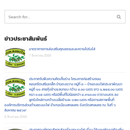
ข่าวประชาสัมพันธ์
มาตราการการส่งเสริมคุณธรรมเเละความโปร่งใส่
7 สิงหาคม 2569
ประกาศรับฟังความคิดเห็นร่าง โครงการก่อสร้างถนน
คอนกรีตเสริมเหล็ก บ้านดงขวาง หมู่ที่ ๓ – บ้านดงมะไฟประชาพัฒนา
หมู่ที่ ๑๑ สายทุ้งช้างแสงทอง กว้าง ๔.๐๐ เมตร ยาว ๑,๒๔๕.๐๐ เมตร
หนา ๐.๑๕ เมตร หรือมีพื้นที่ไม่น้อยกว่า ๔,๙๘๐.๐๐ ตารางเมตร ลง
ลูกรังไหล่ทางกว้างเฉลี่ยข้างละ ๐.๒๐ เมตร หรือตามสภาพพื้นที่
องค์การบริหารส่วนตำบลดงมะไฟ อำเภอเมืองสกลนคร จังหวัดสกลนคร ณ วันที่ ๖
สิงหาคม ๒๕๖๙
6 สิงหาคม 2569
ประกาศองค์การบริหารส่วนตำบลดงมะไฟ เรื่อง ใช้เเผนพัฒนาท้องถิ่น